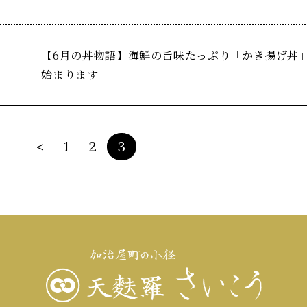
【6月の丼物語】海鮮の旨味たっぷり「かき揚げ丼
始まります
<
1
2
3