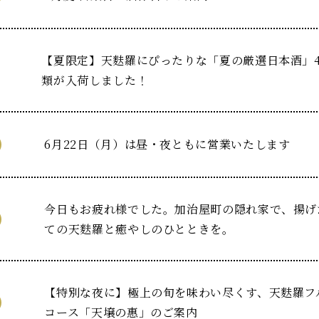
【夏限定】天麩羅にぴったりな「夏の厳選日本酒」
類が入荷しました！
6月22日（月）は昼・夜ともに営業いたします
今日もお疲れ様でした。加治屋町の隠れ家で、揚げ
ての天麩羅と癒やしのひとときを。
【特別な夜に】極上の旬を味わい尽くす、天麩羅フ
コース「天壌の惠」のご案内