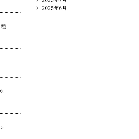
2025年6月
4種
た
ル