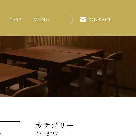
TOP
MENU
CONTACT
カテゴリー
category
子