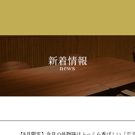
新着情報
news
【8月限定】今月の丼物語はふっくら香ばしい「穴