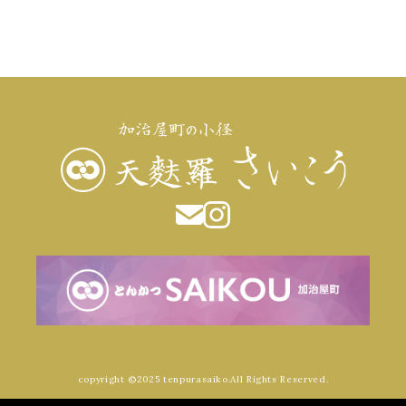
copyright ©2025 tenpurasaiko.All Rights Reserved.